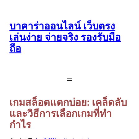
บาคาร่าออนไลน์ เว็บตรง
เล่นง่าย จ่ายจริง รองรับมือ
ถือ
เกมสล็อตแตกบ่อย: เคล็ดลับ
และวิธีการเลือกเกมที่ทำ
กำไร