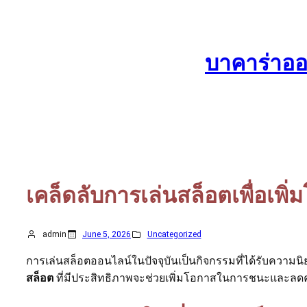
บาคาร่าออน
เคล็ดลับการเล่นสล็อตเพื่อเพ
admin
June 5, 2026
Uncategorized
การเล่นสล็อตออนไลน์ในปัจจุบันเป็นกิจกรรมที่ได้รับความ
สล็อต
ที่มีประสิทธิภาพจะช่วยเพิ่มโอกาสในการชนะและลดค