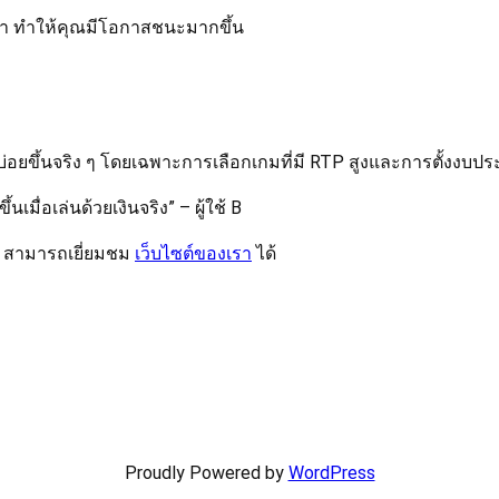
กว่า ทำให้คุณมีโอกาสชนะมากขึ้น
่อยขึ้นจริง ๆ โดยเฉพาะการเลือกเกมที่มี RTP สูงและการตั้งงบประ
มื่อเล่นด้วยเงินจริง” – ผู้ใช้ B
 ๆ สามารถเยี่ยมชม
เว็บไซต์ของเรา
ได้
Proudly Powered by
WordPress