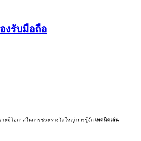
องรับมือถือ
เพราะมีโอกาสในการชนะรางวัลใหญ่ การรู้จัก
เทคนิคเล่น