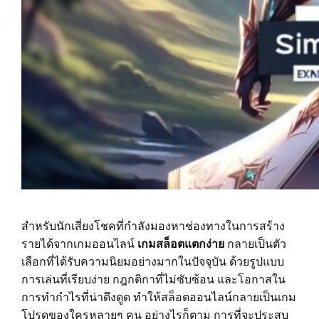
สำหรับนักเสี่ยงโชคที่กำลังมองหาช่องทางในการสร้าง
รายได้จากเกมออนไลน์
เกมสล็อตแตกง่าย
กลายเป็นตัว
เลือกที่ได้รับความนิยมอย่างมากในปัจจุบัน ด้วยรูปแบบ
การเล่นที่เรียบง่าย กฎกติกาที่ไม่ซับซ้อน และโอกาสใน
การทำกำไรที่น่าดึงดูด ทำให้สล็อตออนไลน์กลายเป็นเกม
โปรดของใครหลายๆ คน อย่างไรก็ตาม การที่จะประสบ