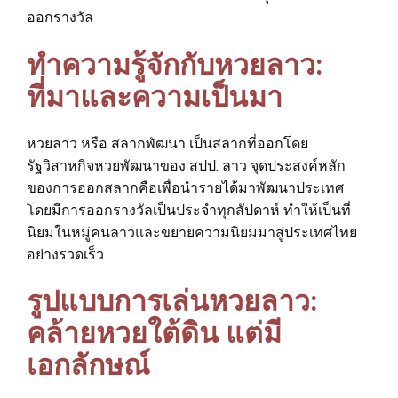
ออกรางวัล
ทำความรู้จักกับหวยลาว:
ที่มาและความเป็นมา
หวยลาว หรือ สลากพัฒนา เป็นสลากที่ออกโดย
รัฐวิสาหกิจหวยพัฒนาของ สปป. ลาว จุดประสงค์หลัก
ของการออกสลากคือเพื่อนำรายได้มาพัฒนาประเทศ
โดยมีการออกรางวัลเป็นประจำทุกสัปดาห์ ทำให้เป็นที่
นิยมในหมู่คนลาวและขยายความนิยมมาสู่ประเทศไทย
อย่างรวดเร็ว
รูปแบบการเล่นหวยลาว:
คล้ายหวยใต้ดิน แต่มี
เอกลักษณ์