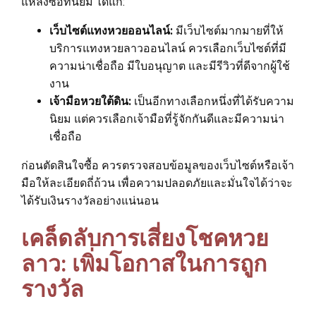
แหล่งซื้อที่นิยม ได้แก่:
เว็บไซต์แทงหวยออนไลน์:
มีเว็บไซต์มากมายที่ให้
บริการแทงหวยลาวออนไลน์ ควรเลือกเว็บไซต์ที่มี
ความน่าเชื่อถือ มีใบอนุญาต และมีรีวิวที่ดีจากผู้ใช้
งาน
เจ้ามือหวยใต้ดิน:
เป็นอีกทางเลือกหนึ่งที่ได้รับความ
นิยม แต่ควรเลือกเจ้ามือที่รู้จักกันดีและมีความน่า
เชื่อถือ
ก่อนตัดสินใจซื้อ ควรตรวจสอบข้อมูลของเว็บไซต์หรือเจ้า
มือให้ละเอียดถี่ถ้วน เพื่อความปลอดภัยและมั่นใจได้ว่าจะ
ได้รับเงินรางวัลอย่างแน่นอน
เคล็ดลับการเสี่ยงโชคหวย
ลาว: เพิ่มโอกาสในการถูก
รางวัล