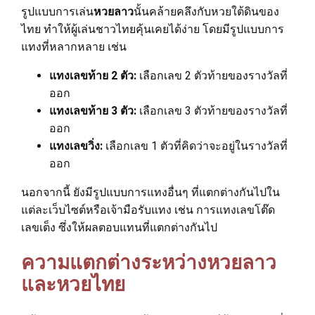
รูปแบบการเล่น
หวยลาว
นั้นคล้ายคลึงกับหวยใต้ดินของ
ไทย ทำให้ผู้เล่นชาวไทยคุ้นเคยได้ง่าย โดยมีรูปแบบการ
แทงที่หลากหลาย เช่น
แทงเลขท้าย 2 ตัว:
เลือกเลข 2 ตัวท้ายของรางวัลที่
ออก
แทงเลขท้าย 3 ตัว:
เลือกเลข 3 ตัวท้ายของรางวัลที่
ออก
แทงเลขวิ่ง:
เลือกเลข 1 ตัวที่คิดว่าจะอยู่ในรางวัลที่
ออก
นอกจากนี้ ยังมีรูปแบบการแทงอื่นๆ ที่แตกต่างกันไปใน
แต่ละเว็บไซต์หรือเจ้ามือรับแทง เช่น การแทงเลขโต๊ด
เลขเต็ง ซึ่งให้ผลตอบแทนที่แตกต่างกันไป
ความแตกต่างระหว่างหวยลาว
และหวยไทย