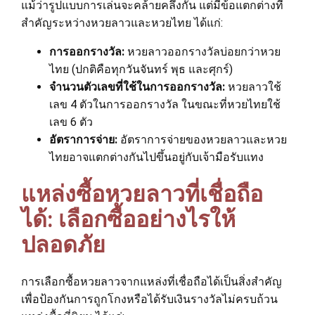
แม้ว่ารูปแบบการเล่นจะคล้ายคลึงกัน แต่มีข้อแตกต่างที่
สำคัญระหว่างหวยลาวและหวยไทย ได้แก่:
การออกรางวัล:
หวยลาวออกรางวัลบ่อยกว่าหวย
ไทย (ปกติคือทุกวันจันทร์ พุธ และศุกร์)
จำนวนตัวเลขที่ใช้ในการออกรางวัล:
หวยลาวใช้
เลข 4 ตัวในการออกรางวัล ในขณะที่หวยไทยใช้
เลข 6 ตัว
อัตราการจ่าย:
อัตราการจ่ายของหวยลาวและหวย
ไทยอาจแตกต่างกันไปขึ้นอยู่กับเจ้ามือรับแทง
แหล่งซื้อหวยลาวที่เชื่อถือ
ได้: เลือกซื้ออย่างไรให้
ปลอดภัย
การเลือกซื้อหวยลาวจากแหล่งที่เชื่อถือได้เป็นสิ่งสำคัญ
เพื่อป้องกันการถูกโกงหรือได้รับเงินรางวัลไม่ครบถ้วน