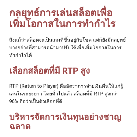
กลยุทธ์การเล่นสล็อตเพื่อ
เพิ่มโอกาสในการทำกำไร
ถึงแม้ว่าสล็อตจะเป็นเกมที่ขึ้นอยู่กับโชค แต่ก็ยังมีกลยุทธ์
บางอย่างที่สามารถนำมาปรับใช้เพื่อเพิ่มโอกาสในการ
ทำกำไรได้
เลือกสล็อตที่มี RTP สูง
RTP (Return to Player) คืออัตราการจ่ายเงินคืนให้แก่ผู้
เล่นในระยะยาว โดยทั่วไปแล้ว สล็อตที่มี RTP สูงกว่า
96% ถือว่าเป็นตัวเลือกที่ดี
บริหารจัดการเงินทุนอย่างชาญ
ฉลาด