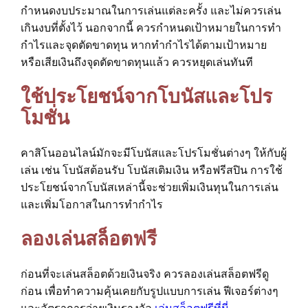
กำหนดงบประมาณในการเล่นแต่ละครั้ง และไม่ควรเล่น
เกินงบที่ตั้งไว้ นอกจากนี้ ควรกำหนดเป้าหมายในการทำ
กำไรและจุดตัดขาดทุน หากทำกำไรได้ตามเป้าหมาย
หรือเสียเงินถึงจุดตัดขาดทุนแล้ว ควรหยุดเล่นทันที
ใช้ประโยชน์จากโบนัสและโปร
โมชั่น
คาสิโนออนไลน์มักจะมีโบนัสและโปรโมชั่นต่างๆ ให้กับผู้
เล่น เช่น โบนัสต้อนรับ โบนัสเติมเงิน หรือฟรีสปิน การใช้
ประโยชน์จากโบนัสเหล่านี้จะช่วยเพิ่มเงินทุนในการเล่น
และเพิ่มโอกาสในการทำกำไร
ลองเล่นสล็อตฟรี
ก่อนที่จะเล่นสล็อตด้วยเงินจริง ควรลองเล่นสล็อตฟรีดู
ก่อน เพื่อทำความคุ้นเคยกับรูปแบบการเล่น ฟีเจอร์ต่างๆ