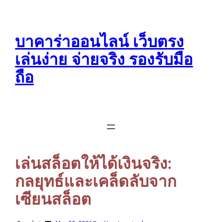
บาคาร่าออนไลน์ เว็บตรง
เล่นง่าย จ่ายจริง รองรับมือ
ถือ
เล่นสล็อตให้ได้เงินจริง:
กลยุทธ์และเคล็ดลับจาก
เซียนสล็อต