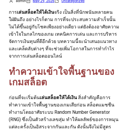
admin
May 29, 2026
Uncategorized
การ
เล่นสล็อตให้ได้เงิน
จริง เป็นสิ่งที่นักพนันหลายคน
ใฝ่ฝันถึง อย่างไรก็ตาม การที่จะประสบความสำเร็จนั้น
ไม่ได้ขึ้นอยู่กับโชคเพียงอย่างเดียว แต่ยังต้องอาศัยความ
เข้าใจในกลไกของเกม เทคนิคการเล่น และการบริหาร
จัดการเงินทุนที่ดีอีกด้วย บทความนี้จะนำเสนอแนวทาง
และเคล็ดลับต่างๆ ที่จะช่วยเพิ่มโอกาสในการทำกำไร
จากการเล่นสล็อตออนไลน์
ทำความเข้าใจพื้นฐานของ
เกมสล็อต
ก่อนที่จะเริ่มต้น
เล่นสล็อตให้ได้เงิน
สิ่งสำคัญคือการ
ทำความเข้าใจพื้นฐานของเกมเสียก่อน สล็อตแมชชีน
ทำงานโดยอาศัยระบบ Random Number Generator
(RNG) ซึ่งเป็นตัวสร้างเลขสุ่ม ทำให้ผลลัพธ์ของการหมุน
แต่ละครั้งเป็นอิสระจากกันและกัน ดังนั้นจึงไม่มีสูตร