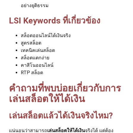
อย่างยุติธรรม
LSI Keywords ที่เกี่ยวข้อง
สล็อตออนไลน์ได้เงินจริง
สูตรสล็อต
เทคนิคเล่นสล็อต
สล็อตแตกง่าย
คาสิโนออนไลน์
RTP สล็อต
คำถามที่พบบ่อยเกี่ยวกับการ
เล่นสล็อตให้ได้เงิน
เล่นสล็อตแล้วได้เงินจริงไหม?
แน่นอนว่าสามารถ
เล่นสล็อตให้ได้เงิน
จริงได้ แต่ต้อง