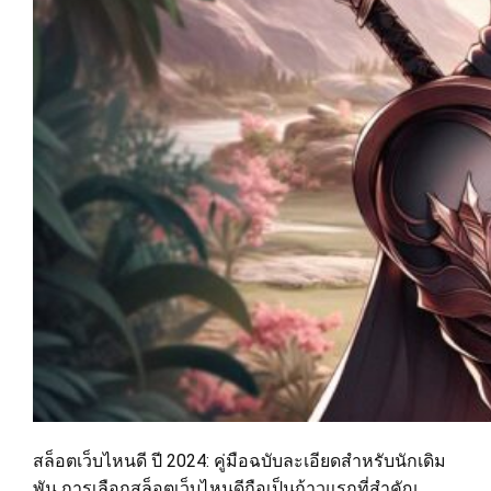
สล็อตเว็บไหนดี ปี 2024: คู่มือฉบับละเอียดสำหรับนักเดิม
พัน การเลือกสล็อตเว็บไหนดีถือเป็นก้าวแรกที่สำคัญ