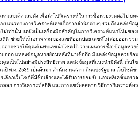
นหาเลขเด็ด เลขดัง เพื่อนำไปวิเคราะห์ในการซื้อหวยงวดต่อไป บท
บ่อย แนวทางการวิเคราะห์เลขเด็ดจากสำนักต่างๆ รวมถึงแหล่งข้อม
ไม่เท่านั้น แต่ยังเป็นเครื่องมือสำคัญในการวิเคราะห์แนวโน้มขอ
ะห์สถิติ: ช่วยให้เห็นภาพรวมของเลขที่ออกบ่อย เลขที่ไม่ค่อยออก ร
อียดอาจช่วยให้คุณค้นพบเลขนำโชคได้ วางแผนการซื้อ: ข้อมูลหวยย
่อยออก แหล่งข้อมูลหวยย้อนหลังที่น่าเชื่อถือ มีแหล่งข้อมูลหวยย้
องคุณเป็นไปอย่างมีประสิทธิภาพ แหล่งข้อมูลที่แนะนำมีดังนี้: เว็บ
ต่ปี พ.ศ. 2539 เป็นต้นมา สำนักงานสลากกินแบ่งรัฐบาล เว็บไซต์ข่
ควรเลือกเว็บไซต์ที่มีชื่อเสียงและได้รับการยอมรับ แอพพลิเคชั่
ผลสลากออก การวิเคราะห์สถิติ และการแชร์ผลสลาก วิธีการวิเคราะห์ห