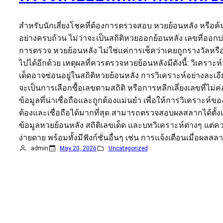
สำหรับนักเสี่ยงโชคที่ต้องการตรวจสอบ หวยย้อนหลัง หรือค้
อย่างครบถ้วน ไม่ว่าจะเป็นสถิติหวยออกย้อนหลัง เลขที่ออก
การตรวจ หวยย้อนหลัง ไม่ใช่แค่การเช็คว่าเคยถูกรางวัลหรือ
ไปได้อีกด้วย เหตุผลที่ควรตรวจหวยย้อนหลังมีดังนี้: วิเครา
เด็ดอาจซ่อนอยู่ในสถิติหวยย้อนหลัง การวิเคราะห์อย่างละเ
จะเป็นการเลือกซื้อเลขตามสถิติ หรือการหลีกเลี่ยงเลขที่ไม่ค
ข้อมูลที่น่าเชื่อถือและถูกต้องแม่นยำ เพื่อให้การวิเคราะห์ข
ต้องและเชื่อถือได้มากที่สุด สามารถตรวจสอบผลสลากได้ตั้งแ
ข้อมูลหวยย้อนหลัง สถิติเลขเด็ด และบทวิเคราะห์ต่างๆ แต่
ง่ายดาย พร้อมทั้งมีฟังก์ชั่นอื่นๆ เช่น การแจ้งเตือนเมื่อ
admin
May 20, 2026
Uncategorized