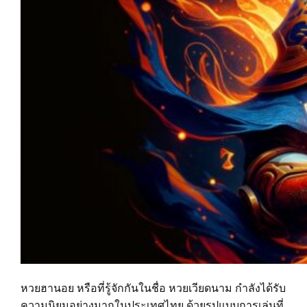
หวยฮานอย หรือที่รู้จักกันในชื่อ หวยเวียดนาม กำลังได้รับ
ความนิยมอย่างมากในประเทศไทย ด้วยรูปแบบการเล่นที่