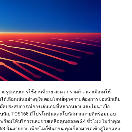
วยรูปแบบการใช้งานที่ง่าย สะดวก รวดเร็ว และมีเกมให้
ได้เลือกเล่นอย่างจุใจ ตอบโจทย์ทุกความต้องการของนักเดิม
ัสประสบการณ์การเล่นเกมที่หลากหลายและไม่น่าเบื่อ
ะโบนัส: TOS168 มีโปรโมชั่นและโบนัสมากมายที่พร้อมมอบ
 พร้อมให้บริการและช่วยเหลือคุณตลอด 24 ชั่วโมง ไม่ว่าคุณ
ั้นง่ายดาย เพียงไม่กี่ขั้นตอน คุณก็สามารถเข้าสู่โลกแห่ง