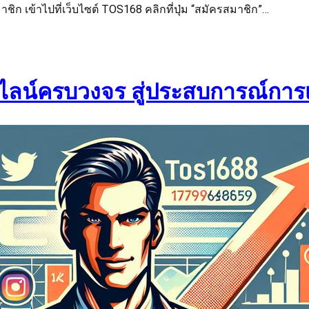
ิก เข้าไปที่เว็บไซต์ TOS168 คลิกที่ปุ่ม “สมัครสมาชิก”…
์ครบวงจร สู่ประสบการณ์การเดิ