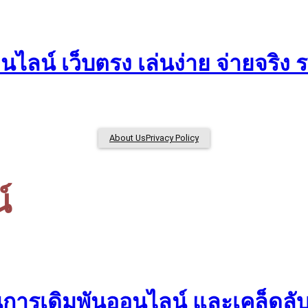
ไลน์ เว็บตรง เล่นง่าย จ่ายจริง ร
About Us
Privacy Policy
์
นการเดิมพันออนไลน์ และเคล็ดลับที