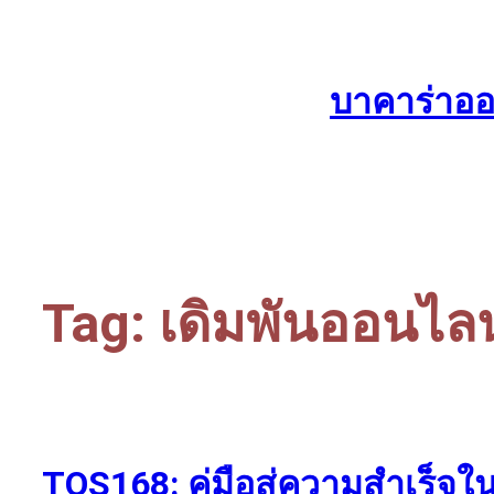
Skip
to
content
บาคาร่าออน
Tag:
เดิมพันออนไลน
TOS168: คู่มือสู่ความสำเร็จใ