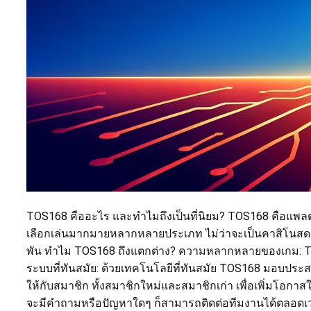
TOS168 คืออะไร และทำไมถึงเป็นที่นิยม? TOS168 คือแพลตฟ
เลือกเล่นมากมายหลากหลายประเภท ไม่ว่าจะเป็นคาสิโนสด สล
พัน ทำไม TOS168 ถึงแตกต่าง? ความหลากหลายของเกม: TOS
ระบบที่ทันสมัย: ด้วยเทคโนโลยีที่ทันสมัย TOS168 มอบประ
ให้กับสมาชิก ทั้งสมาชิกใหม่และสมาชิกเก่า เพื่อเพิ่มโอกา
จะมีคำถามหรือปัญหาใดๆ ก็สามารถติดต่อทีมงานได้ตลอดเวลา เ