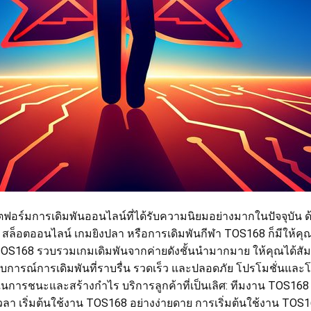
อร์มการเดิมพันออนไลน์ที่ได้รับความนิยมอย่างมากในปัจจุบัน ด้
็อตออนไลน์ เกมยิงปลา หรือการเดิมพันกีฬา TOS168 ก็มีให้คุณ
168 รวบรวมเกมเดิมพันจากค่ายดังชั้นนำมากมาย ให้คุณได้สัมผ
สบการณ์การเดิมพันที่ราบรื่น รวดเร็ว และปลอดภัย โปรโมชั่นแล
สในการชนะและสร้างกำไร บริการลูกค้าที่เป็นเลิศ: ทีมงาน TOS168
ริ่มต้นใช้งาน TOS168 อย่างง่ายดาย การเริ่มต้นใช้งาน TOS168 น