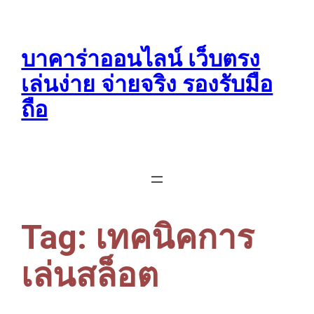
Skip
to
content
บาคาร่าออนไลน์ เว็บตรง
เล่นง่าย จ่ายจริง รองรับมือ
ถือ
Tag:
เทคนิคการ
เล่นสล็อต